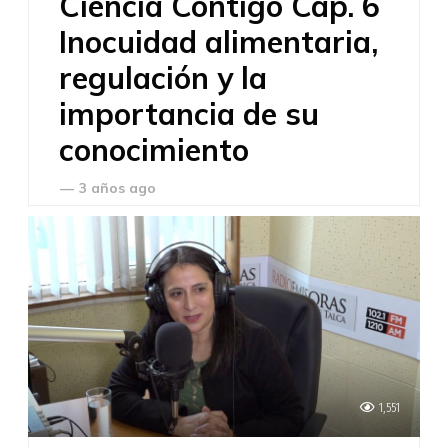
Ciencia Contigo Cap. 6
Inocuidad alimentaria,
regulación y la
importancia de su
conocimiento
—
3 años ago
1,551