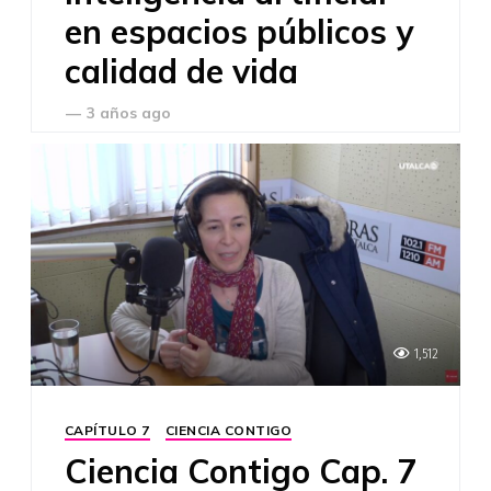
en espacios públicos y
calidad de vida
—
3 años ago
1,512
CAPÍTULO 7
CIENCIA CONTIGO
Ciencia Contigo Cap. 7