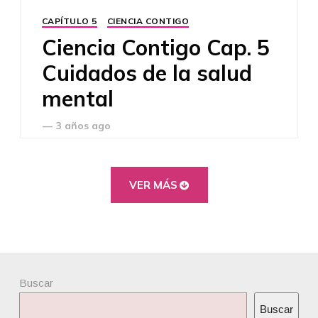
CAPÍTULO 5
CIENCIA CONTIGO
Ciencia Contigo Cap. 5
Cuidados de la salud
mental
—
3 años ago
VER MÁS
Buscar
Buscar