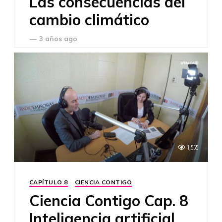
Las consecuencias del
cambio climático
—
3 años ago
1,555
CAPÍTULO 8
CIENCIA CONTIGO
Ciencia Contigo Cap. 8
Inteligencia artificial