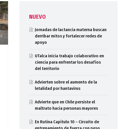
NUEVO
Jornadas de lactancia materna buscan
derribar mitos y fortalecer redes de
10
apoyo
UTalca inicia trabajo colaborativo en
ciencia para enfrentar los desafíos
del territorio
Advierten sobre el aumento de la
letalidad por hantavirus
Advierte que en Chile persiste el
maltrato hacia personas mayores
En Rutina Capítulo 10 – Circuito de
entrenamiento de fuerza con peso