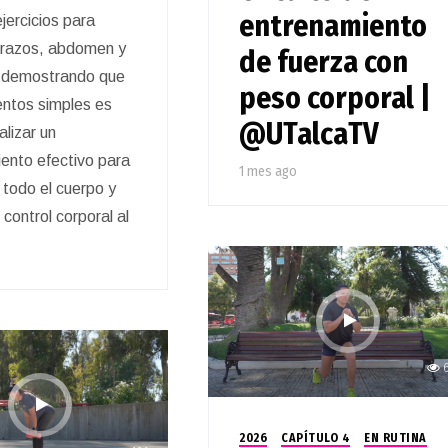
entrenamiento
jercicios para
brazos, abdomen y
de fuerza con
o, demostrando que
peso corporal |
ntos simples es
@UTalcaTV
alizar un
ento efectivo para
1 mes ago
 todo el cuerpo y
 control corporal al
2026
CAPÍTULO 4
EN RUTINA