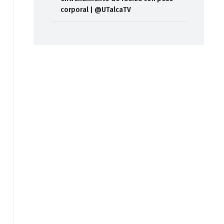
corporal | @UTalcaTV