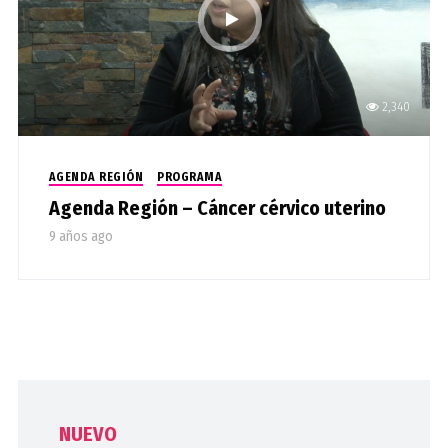
2,340
AGENDA REGIÓN
PROGRAMA
Agenda Región – Cáncer cérvico uterino
9 años ago
NUEVO