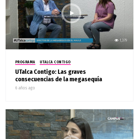
1,379
PROGRAMA
UTALCA CONTIGO
UTalca Contigo: Las graves
consecuencias de la megasequía
6 años ago