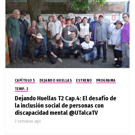
172
CAPÍTULO 5
DEJANDO HUELLAS
ESTRENO
PROGRAMA
TEMP. 2
Dejando Huellas T2 Cap.4: El desafío de
la inclusión social de personas con
discapacidad mental @UTalcaTV
2 semanas ago