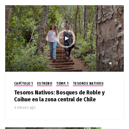
379
CAPÍTULO 1
ESTRENO
TEMP. 1
TESOROS NATIVOS
Tesoros Nativos: Bosques de Roble y
Coihue en la zona central de Chile
4 meses ago