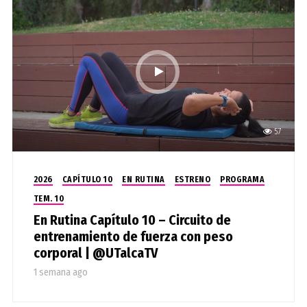
57
2026
CAPÍTULO 10
EN RUTINA
ESTRENO
PROGRAMA
TEM. 10
En Rutina Capítulo 10 – Circuito de
entrenamiento de fuerza con peso
corporal | @UTalcaTV
1 semana ago