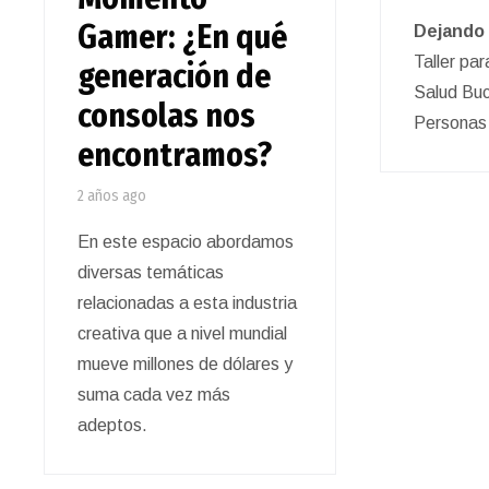
Gamer: ¿En qué
Dejando 
Taller par
generación de
Salud Buc
consolas nos
Personas
encontramos?
2 años ago
En este espacio abordamos
diversas temáticas
relacionadas a esta industria
creativa que a nivel mundial
mueve millones de dólares y
suma cada vez más
adeptos.