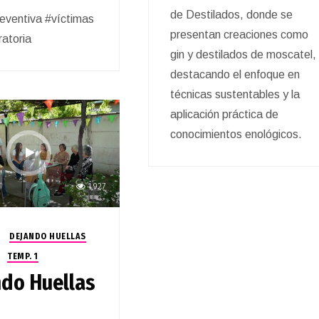
de Destilados, donde se
reventiva #víctimas
presentan creaciones como
ratoria
gin y destilados de moscatel,
destacando el enfoque en
técnicas sustentables y la
aplicación práctica de
conocimientos enológicos.
1,927
DEJANDO HUELLAS
TEMP. 1
do Huellas