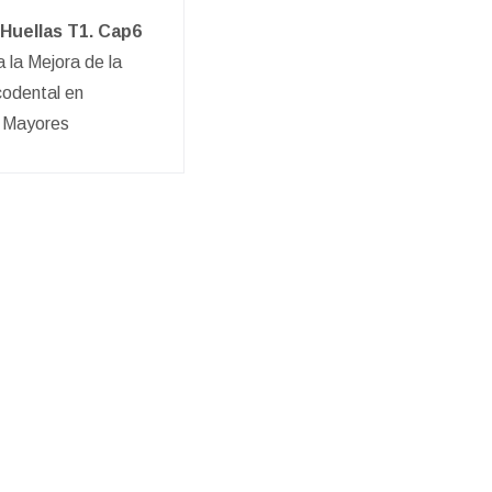
Huellas T1. Cap6
a la Mejora de la
odental en
 Mayores