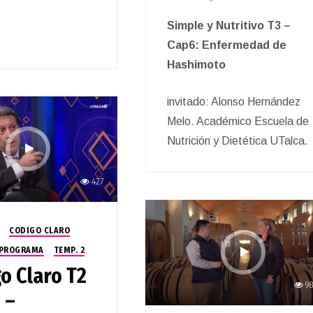
Simple y Nutritivo T3 –
Cap6: Enfermedad de
Hashimoto
invitado: Alonso Hernández
Melo. Académico Escuela de
Nutrición y Dietética UTalca.
427
CODIGO CLARO
PROGRAMA
TEMP. 2
o Claro T2
9
 –