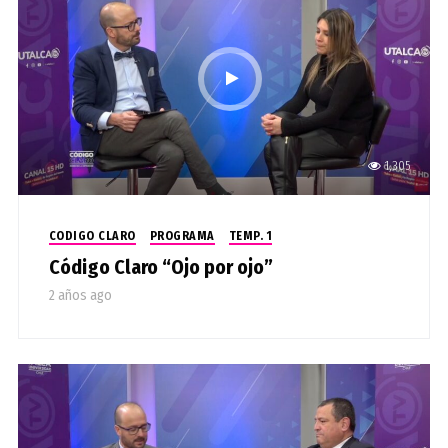
1,305
CODIGO CLARO
PROGRAMA
TEMP. 1
Código Claro “Ojo por ojo”
2 años ago