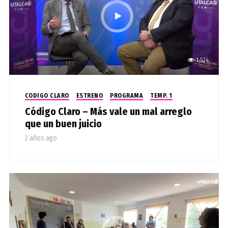
1,524
CODIGO CLARO
ESTRENO
PROGRAMA
TEMP. 1
Código Claro – Más vale un mal arreglo
que un buen juicio
2 años ago