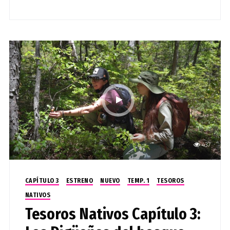
437
CAPÍTULO 3
ESTRENO
NUEVO
TEMP. 1
TESOROS
NATIVOS
Tesoros Nativos Capítulo 3: