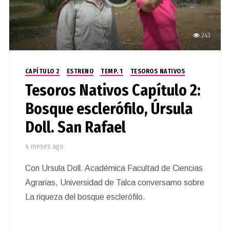
243
CAPÍTULO 2
ESTRENO
TEMP. 1
TESOROS NATIVOS
Tesoros Nativos Capítulo 2:
Bosque esclerófilo, Úrsula
Doll. San Rafael
4 meses ago
Con Ursula Doll. Académica Facultad de Ciencias
Agrarias, Universidad de Talca conversamo sobre
La riqueza del bosque esclerófilo.