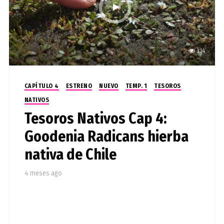
314
CAPÍTULO 4
ESTRENO
NUEVO
TEMP. 1
TESOROS
NATIVOS
Tesoros Nativos Cap 4:
Goodenia Radicans hierba
nativa de Chile
4 meses ago