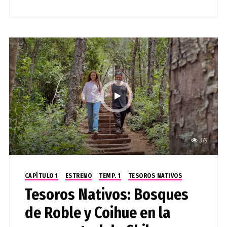
379
CAPÍTULO 1
ESTRENO
TEMP. 1
TESOROS NATIVOS
Tesoros Nativos: Bosques
de Roble y Coihue en la