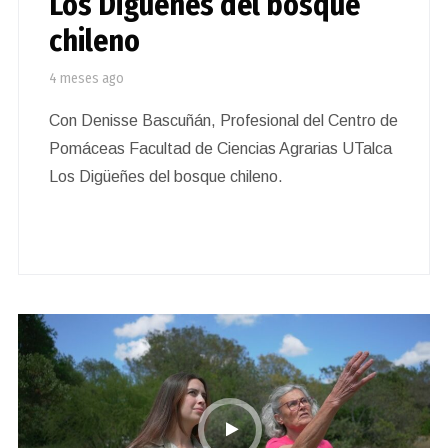
Los Digüeñes del bosque
chileno
4 meses ago
Con Denisse Bascuñán, Profesional del Centro de
Pomáceas Facultad de Ciencias Agrarias UTalca
Los Digüeñes del bosque chileno.