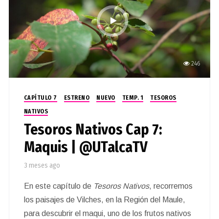
246
CAPÍTULO 7
ESTRENO
NUEVO
TEMP. 1
TESOROS
NATIVOS
Tesoros Nativos Cap 7:
Maquis | @UTalcaTV
3 meses ago
En este capítulo de
Tesoros Nativos
, recorremos
los paisajes de Vilches, en la Región del Maule,
para descubrir el maqui, uno de los frutos nativos