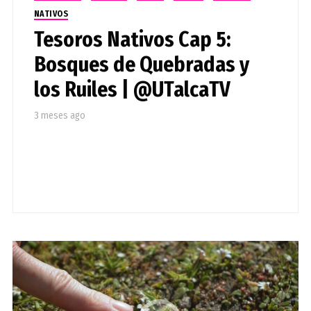
NATIVOS
Tesoros Nativos Cap 5:
Bosques de Quebradas y
los Ruiles | @UTalcaTV
3 meses ago