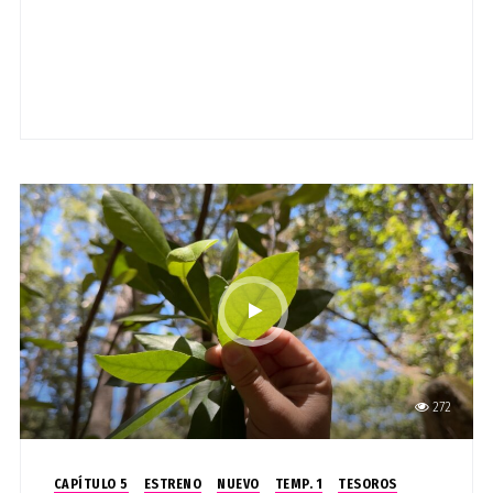
272
CAPÍTULO 5
ESTRENO
NUEVO
TEMP. 1
TESOROS