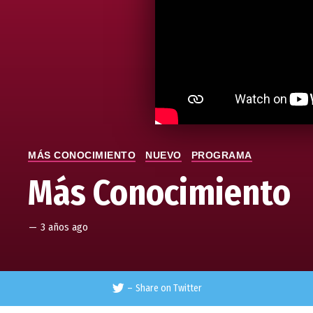
MÁS CONOCIMIENTO
NUEVO
PROGRAMA
Más Conocimiento
—
3 años ago
–
Share on Twitter