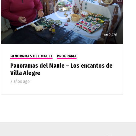
2,426
PANORAMAS DEL MAULE
PROGRAMA
Panoramas del Maule – Los encantos de
Villa Alegre
7 años ago