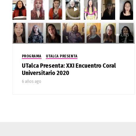
2,025
PROGRAMA
UTALCA PRESENTA
UTalca Presenta: XXI Encuentro Coral
Universitario 2020
6 años ago