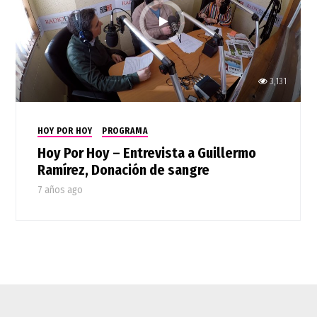
3,131
HOY POR HOY
PROGRAMA
Hoy Por Hoy – Entrevista a Guillermo
Ramírez, Donación de sangre
7 años ago