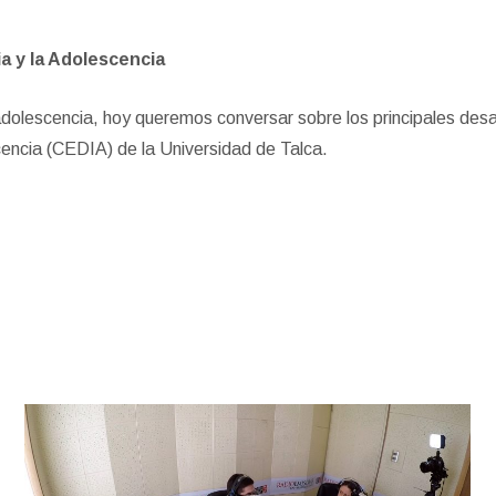
a y la Adolescencia
a adolescencia, hoy queremos conversar sobre los principales desa
cencia (CEDIA) de la Universidad de Talca.