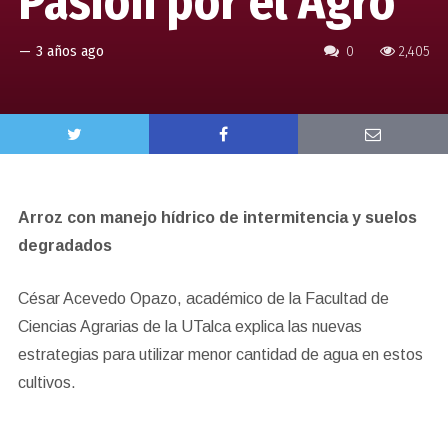
Pasión por el Agro
—
3 años ago
0
2,405
Arroz con manejo hídrico de intermitencia y suelos
degradados
César Acevedo Opazo, académico de la Facultad de
Ciencias Agrarias de la UTalca explica las nuevas
estrategias para utilizar menor cantidad de agua en estos
cultivos.