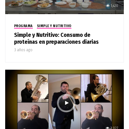
1,420
PROGRAMA
SIMPLE Y NUTRITIVO
Simple y Nutritivo: Consumo de
proteínas en preparaciones diarias
3 años ago
2,027