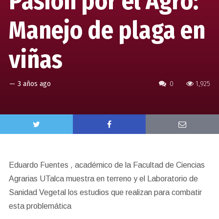
Pasión por el Agro:
Manejo de plaga en
viñas
—
3 años ago
0
1,925
Eduardo Fuentes , académico de la Facultad de Ciencias
Agrarias UTalca muestra en terreno y el Laboratorio de
Sanidad Vegetal los estudios que realizan para combatir
esta problemática