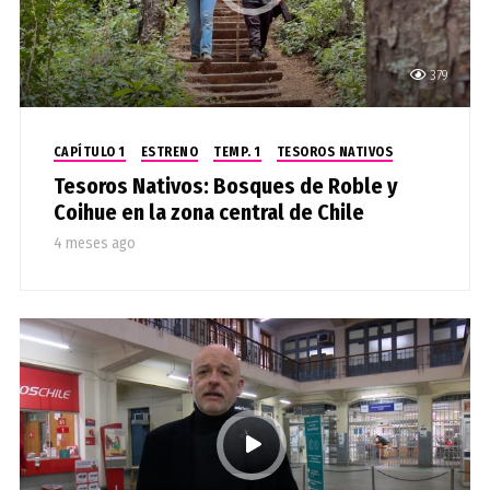
379
CAPÍTULO 1
ESTRENO
TEMP. 1
TESOROS NATIVOS
Tesoros Nativos: Bosques de Roble y
Coihue en la zona central de Chile
4 meses ago