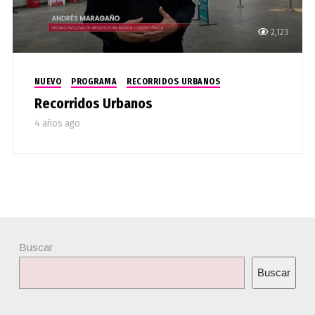
2,123
NUEVO
PROGRAMA
RECORRIDOS URBANOS
Recorridos Urbanos
4 años ago
Buscar
Buscar