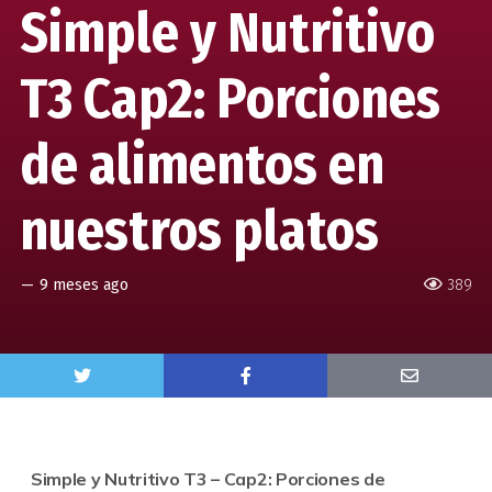
Simple y Nutritivo
T3 Cap2: Porciones
de alimentos en
nuestros platos
—
9 meses ago
389
Simple y Nutritivo T3 – Cap2: Porciones de