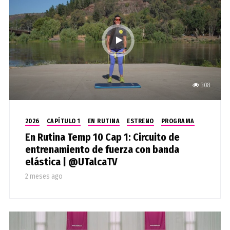
308
2026
CAPÍTULO 1
EN RUTINA
ESTRENO
PROGRAMA
En Rutina Temp 10 Cap 1: Circuito de
entrenamiento de fuerza con banda
elástica | @UTalcaTV
2 meses ago