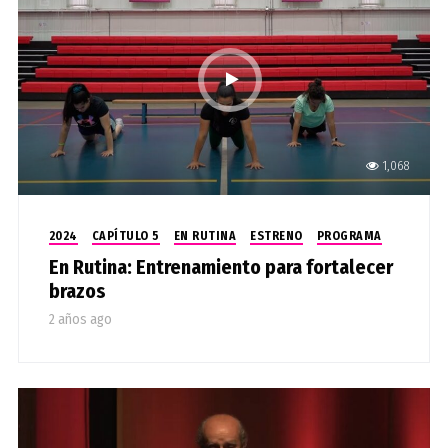
1,068
2024
CAPÍTULO 5
EN RUTINA
ESTRENO
PROGRAMA
En Rutina: Entrenamiento para fortalecer
brazos
2 años ago