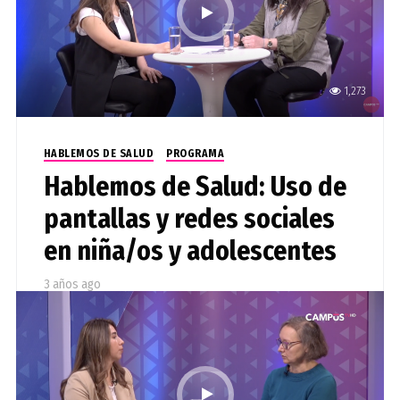
1,273
HABLEMOS DE SALUD
PROGRAMA
Hablemos de Salud: Uso de
pantallas y redes sociales
en niña/os y adolescentes
3 años ago
Rosario Spencer Contreras, académica de la
Facultad de Psicología de la UTalca, entrega
recomendaciones para establecer límites e incluir
hábitos saludables frente a los dispositivos.