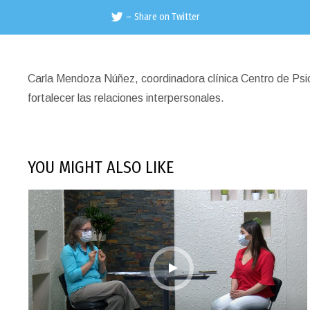
–
Share on Twitter
Carla Mendoza Núñez, coordinadora clínica Centro de Psi
fortalecer las relaciones interpersonales.
YOU MIGHT ALSO LIKE