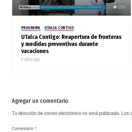
1,521
PROGRAMA
UTALCA CONTIGO
UTalca Contigo: Reapertura de fronteras
y medidas preventivas durante
vacaciones
6 años ago
Agregar un comentario
Tu dirección de correo electrónico no será publicada.
Los 
Comentario
*