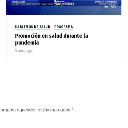
1,585
HABLEMOS DE SALUD
PROGRAMA
Promoción en salud durante la
pandemia
5 años ago
campos requeridos están marcados
*