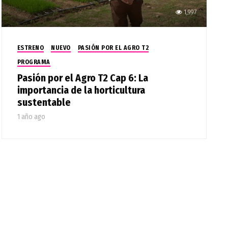
1,997
ESTRENO
NUEVO
PASIÓN POR EL AGRO T2
PROGRAMA
Pasión por el Agro T2 Cap 6: La
importancia de la horticultura
sustentable
1 año ago