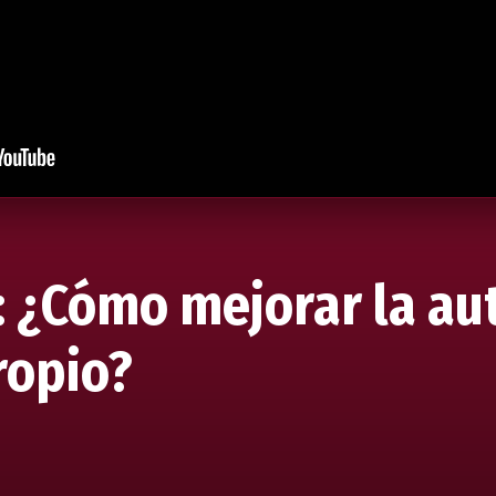
 ¿Cómo mejorar la au
ropio?