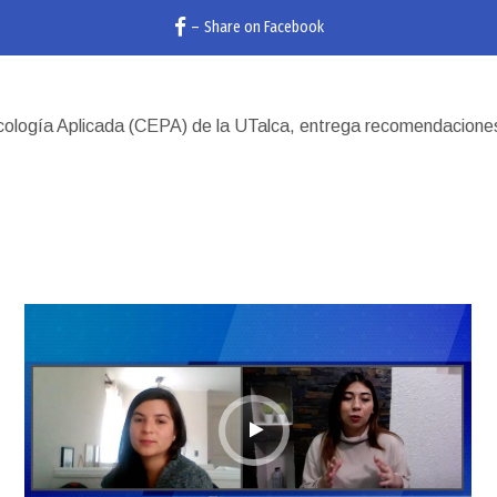
–
Share on Facebook
cología Aplicada (CEPA) de la UTalca, entrega recomendaciones