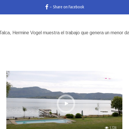
–
Share on Facebook
Talca, Hermine Vogel muestra el trabajo que genera un menor dañ
1,728