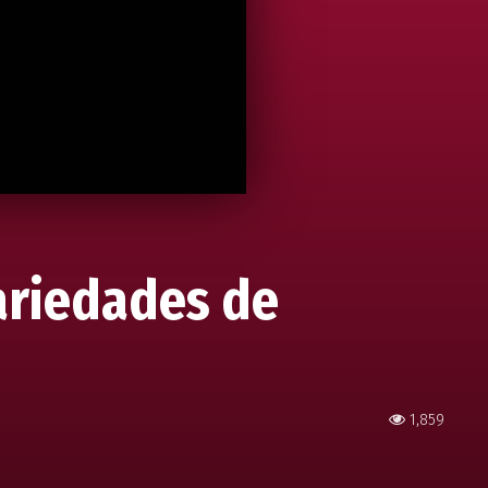
variedades de
1,859