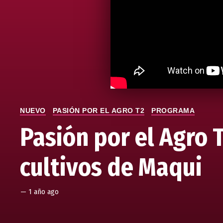
NUEVO
PASIÓN POR EL AGRO T2
PROGRAMA
Pasión por el Agro 
cultivos de Maqui
—
1 año ago