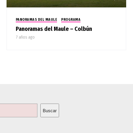
PANORAMAS DEL MAULE
PROGRAMA
Panoramas del Maule – Colbún
7 años ago
Buscar