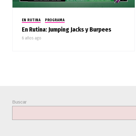
EN RUTINA
PROGRAMA
En Rutina: Jumping Jacks y Burpees
6 años ago
Buscar