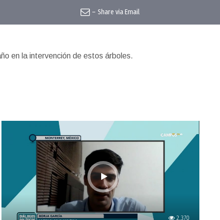
–
Share via Email
o en la intervención de estos árboles.
2,370