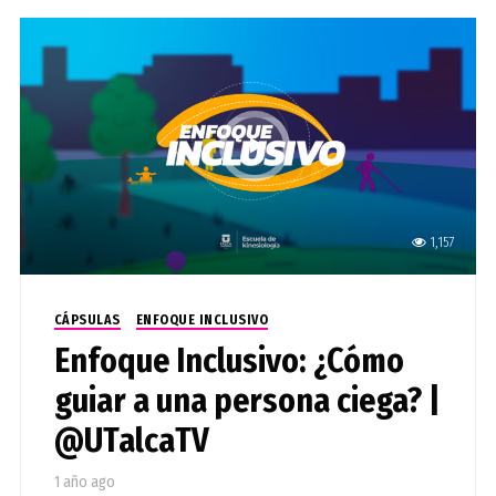
1,157
CÁPSULAS
ENFOQUE INCLUSIVO
Enfoque Inclusivo: ¿Cómo
guiar a una persona ciega? |
@UTalcaTV
1 año ago