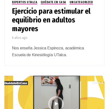
EXPERTOS UTALCA
QUÉDATE EN CASA
UNCATEGORIZED
Ejercicio para estimular el
equilibrio en adultos
mayores
6 años ago
Nos enseña Jessica Espinoza, académica
Escuela de Kinesiólogía UTalca.