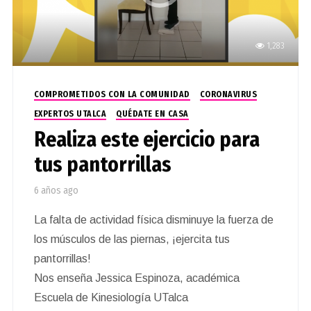
1,283
COMPROMETIDOS CON LA COMUNIDAD
CORONAVIRUS
EXPERTOS UTALCA
QUÉDATE EN CASA
Realiza este ejercicio para
tus pantorrillas
6 años ago
La falta de actividad física disminuye la fuerza de
los músculos de las piernas, ¡ejercita tus
pantorrillas!
Nos enseña Jessica Espinoza, académica
Escuela de Kinesiología UTalca