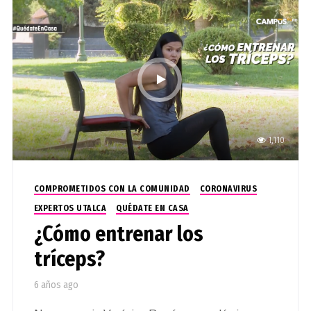
1,110
COMPROMETIDOS CON LA COMUNIDAD
CORONAVIRUS
EXPERTOS UTALCA
QUÉDATE EN CASA
¿Cómo entrenar los
tríceps?
6 años ago