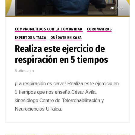
1,966
COMPROMETIDOS CON LA COMUNIDAD
CORONAVIRUS
EXPERTOS UTALCA
QUÉDATE EN CASA
Realiza este ejercicio de
respiración en 5 tiempos
6 años ago
¡La respiración es clave! Realiza este ejercicio en
5 tiempos que nos enseña César Ávila,
kinesiólogo Centro de Telerrehabilitación y
Neurociencias UTalca.