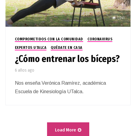
1,041
COMPROMETIDOS CON LA COMUNIDAD
CORONAVIRUS
EXPERTOS UTALCA
QUÉDATE EN CASA
¿Cómo entrenar los bíceps?
6 años ago
Nos enseña Verónica Ramírez, académica
Escuela de Kinesiología UTalca.
Load More