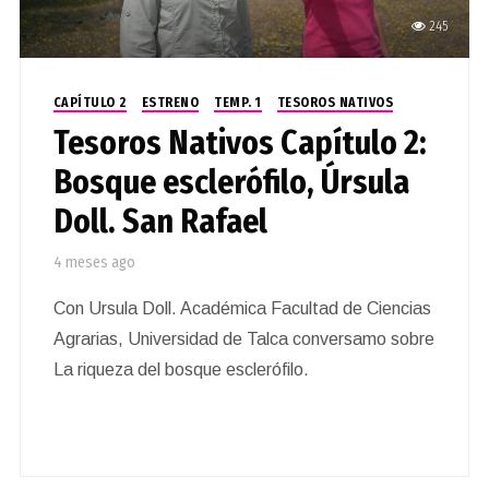
245
CAPÍTULO 2
ESTRENO
TEMP. 1
TESOROS NATIVOS
Tesoros Nativos Capítulo 2:
Bosque esclerófilo, Úrsula
Doll. San Rafael
4 meses ago
Con Ursula Doll. Académica Facultad de Ciencias
Agrarias, Universidad de Talca conversamo sobre
La riqueza del bosque esclerófilo.