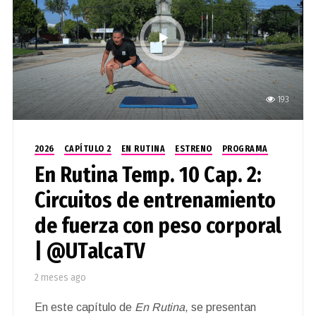
193
2026
CAPÍTULO 2
EN RUTINA
ESTRENO
PROGRAMA
En Rutina Temp. 10 Cap. 2:
Circuitos de entrenamiento
de fuerza con peso corporal
| @UTalcaTV
2 meses ago
En este capítulo de
En Rutina
, se presentan