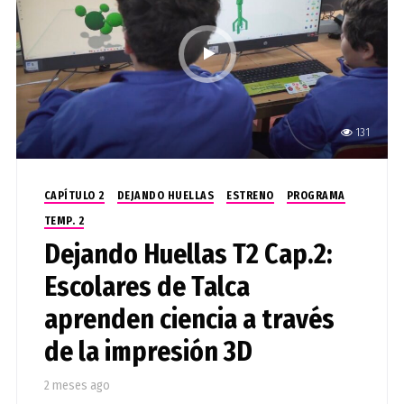
131
CAPÍTULO 2
DEJANDO HUELLAS
ESTRENO
PROGRAMA
TEMP. 2
Dejando Huellas T2 Cap.2:
Escolares de Talca
aprenden ciencia a través
de la impresión 3D
2 meses ago