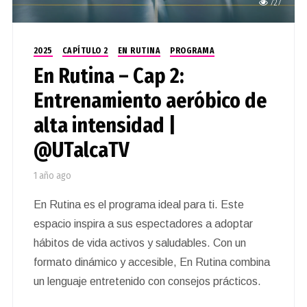
727
2025
CAPÍTULO 2
EN RUTINA
PROGRAMA
En Rutina – Cap 2:
Entrenamiento aeróbico de
alta intensidad |
@UTalcaTV
1 año ago
En Rutina es el programa ideal para ti. Este
espacio inspira a sus espectadores a adoptar
hábitos de vida activos y saludables. Con un
formato dinámico y accesible, En Rutina combina
un lenguaje entretenido con consejos prácticos.