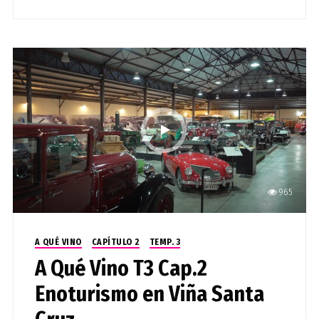
965
A QUÉ VINO
CAPÍTULO 2
TEMP. 3
A Qué Vino T3 Cap.2
Enoturismo en Viña Santa