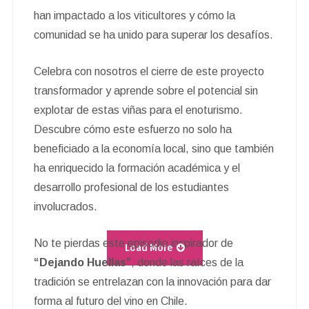
han impactado a los viticultores y cómo la
comunidad se ha unido para superar los desafíos.
Celebra con nosotros el cierre de este proyecto
transformador y aprende sobre el potencial sin
explotar de estas viñas para el enoturismo.
Descubre cómo este esfuerzo no solo ha
beneficiado a la economía local, sino que también
ha enriquecido la formación académica y el
desarrollo profesional de los estudiantes
involucrados.
No te pierdas este episodio inspirador de
Load More
“Dejando Huellas”
, donde las raíces de la
tradición se entrelazan con la innovación para dar
forma al futuro del vino en Chile.