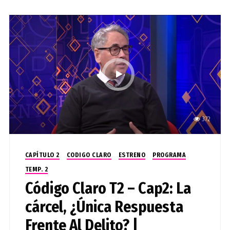
372
CAPÍTULO 2
CODIGO CLARO
ESTRENO
PROGRAMA
TEMP. 2
Código Claro T2 – Cap2: La
cárcel, ¿Única Respuesta
Frente Al Delito? |